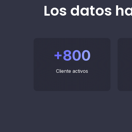
Los datos ha
+
800
Cliente activos