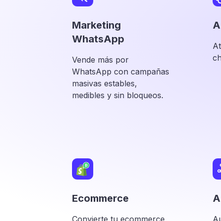
Marketing
A
WhatsApp
At
ch
Vende más por
WhatsApp con campañas
masivas estables,
medibles y sin bloqueos.
Ecommerce
A
Convierte tu ecommerce
Au