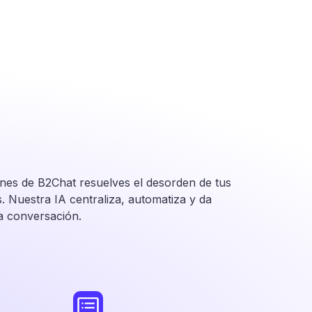
ones de B2Chat resuelves el desorden de tus
 Nuestra IA centraliza, automatiza y da
a conversación.