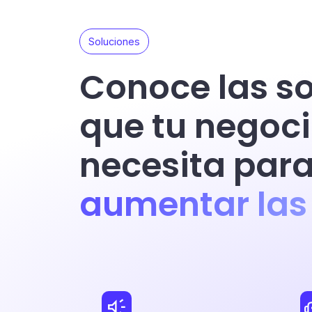
Soluciones
Conoce las s
que tu negoc
necesita par
aumentar las