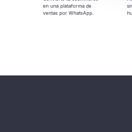
en una plataforma de
si
ventas por WhatsApp.
h