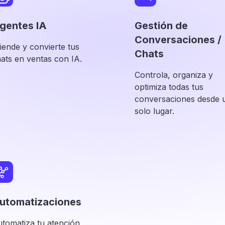
gentes IA
Gestión de
Conversaciones /
iende y convierte tus
Chats
ats en ventas con IA.
Controla, organiza y
optimiza todas tus
conversaciones desde 
solo lugar.
utomatizaciones
tomatiza tu atención