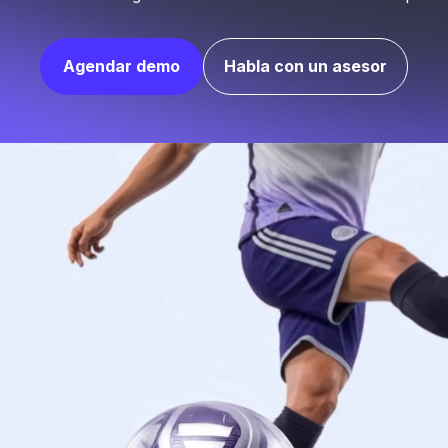
IA
Agendar demo
Habla con un asesor