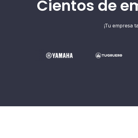
Cientos de e
¡Tu empresa t